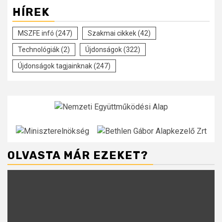
HÍREK
MSZFE infó
(247)
Szakmai cikkek
(42)
Technológiák
(2)
Újdonságok
(322)
Újdonságok tagjainknak
(247)
OLVASTA MÁR EZEKET?