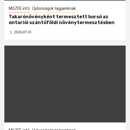
MSZFE infó
Újdonságok tagjainknak
Takarónövényként termesztett borsó az
ontariói szántóföldi növénytermesztésben
2026-07-31