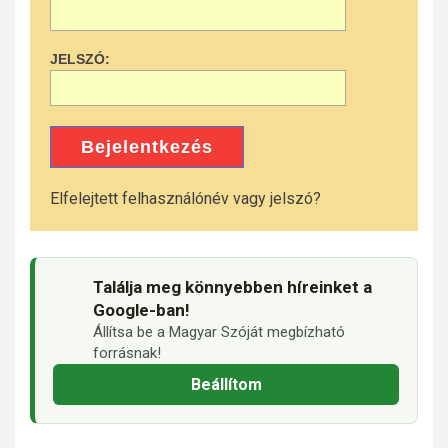
JELSZÓ:
Bejelentkezés
Elfelejtett felhasználónév vagy jelszó?
Találja meg könnyebben híreinket a
Google-ban!
Állítsa be a Magyar Szóját megbízható
forrásnak!
Beállítom