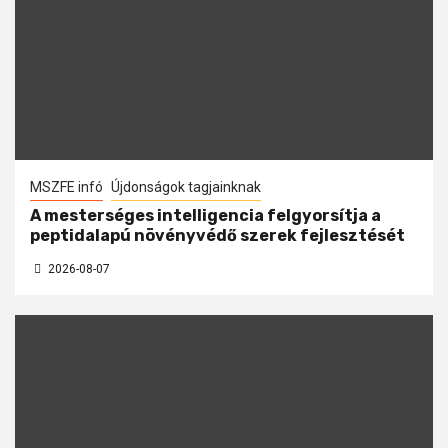
MSZFE infó
Újdonságok tagjainknak
A mesterséges intelligencia felgyorsítja a
peptidalapú növényvédő szerek fejlesztését
2026-08-07