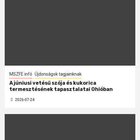
MSZFE infó
Újdonságok tagjainknak
A júniusi vetésű szója és kukorica
termesztésének tapasztalatai Ohióban
2026-07-24