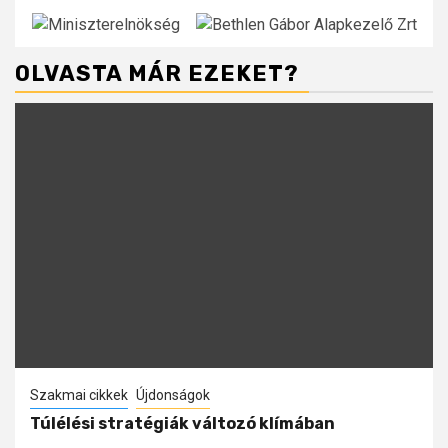
OLVASTA MÁR EZEKET?
Szakmai cikkek
Újdonságok
Túlélési stratégiák változó klímában