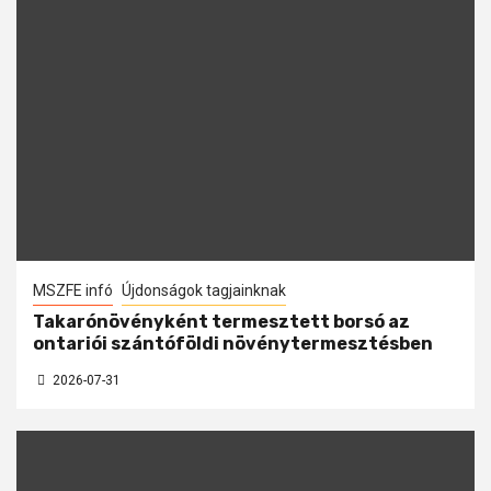
MSZFE infó
Újdonságok tagjainknak
Takarónövényként termesztett borsó az
ontariói szántóföldi növénytermesztésben
2026-07-31