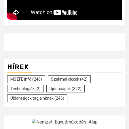
HÍREK
MSZFE infó
(246)
Szakmai cikkek
(42)
Technológiák
(2)
Újdonságok
(322)
Újdonságok tagjainknak
(246)