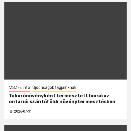
MSZFE infó
Újdonságok tagjainknak
Takarónövényként termesztett borsó az
ontariói szántóföldi növénytermesztésben
2026-07-31