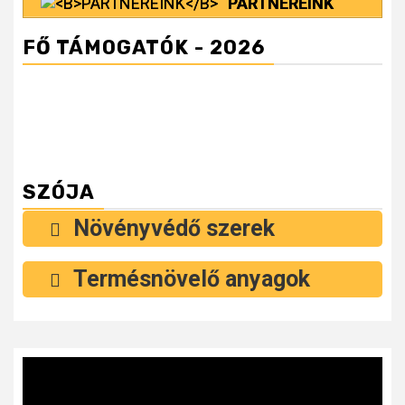
PARTNEREINK
FŐ TÁMOGATÓK - 2026
SZÓJA
Növényvédő szerek
Termésnövelő anyagok