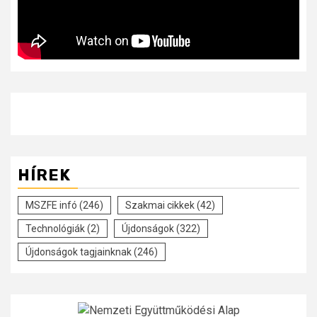
HÍREK
MSZFE infó
(246)
Szakmai cikkek
(42)
Technológiák
(2)
Újdonságok
(322)
Újdonságok tagjainknak
(246)