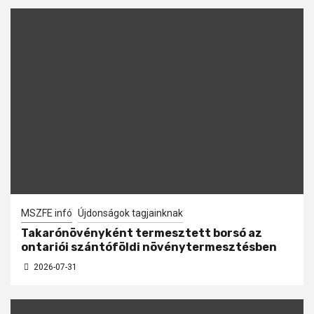
MSZFE infó
Újdonságok tagjainknak
Takarónövényként termesztett borsó az
ontariói szántóföldi növénytermesztésben
2026-07-31