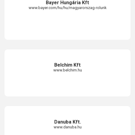
Bayer Hungária Kft
www.bayer.com/hu/hu/magyarorszag-rolunk
Belchim Kft
www.belchim.hu
Danuba Kft.
www.danuba.hu