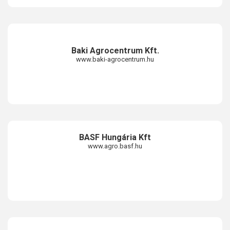
Baki Agrocentrum Kft.
www.baki-agrocentrum.hu
BASF Hungária Kft
www.agro.basf.hu