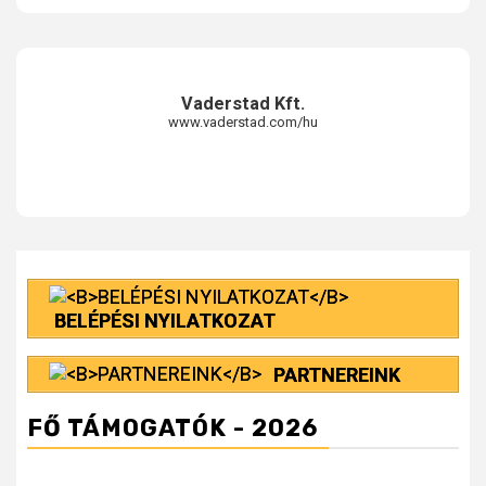
Vaderstad Kft.
www.vaderstad.com/hu
BELÉPÉSI NYILATKOZAT
PARTNEREINK
FŐ TÁMOGATÓK - 2026