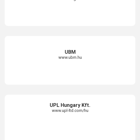
UBM
www.ubm.hu
UPL Hungary Kft.
www.upl-ltd.com/hu