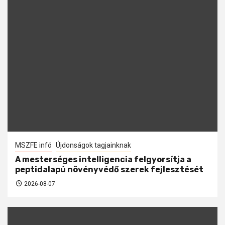
MSZFE infó
Újdonságok tagjainknak
A mesterséges intelligencia felgyorsítja a
peptidalapú növényvédő szerek fejlesztését
2026-08-07