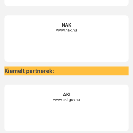
NAK
www.nak.hu
Kiemelt partnerek:
AKI
www.aki.gov.hu