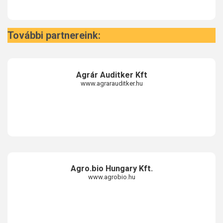
További partnereink:
Agrár Auditker Kft
www.agrarauditker.hu
Agro.bio Hungary Kft.
www.agrobio.hu