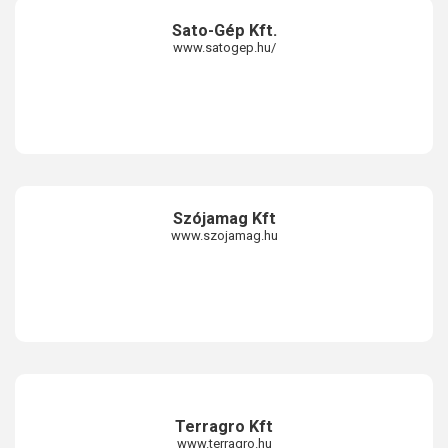
Sato-Gép Kft.
www.satogep.hu/
Szójamag Kft
www.szojamag.hu
Terragro Kft
www.terragro.hu