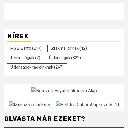
HÍREK
MSZFE infó
(247)
Szakmai cikkek
(42)
Technológiák
(2)
Újdonságok
(322)
Újdonságok tagjainknak
(247)
OLVASTA MÁR EZEKET?