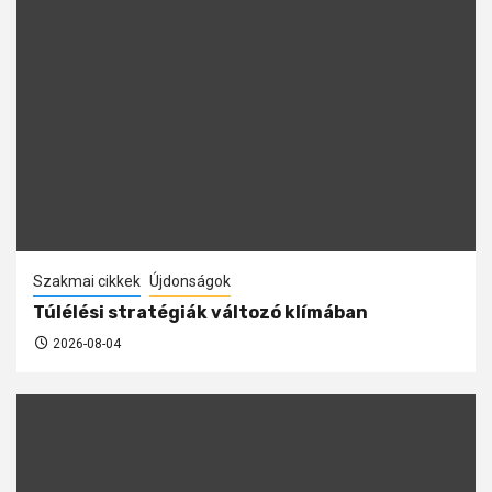
Szakmai cikkek
Újdonságok
Túlélési stratégiák változó klímában
2026-08-04