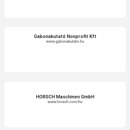
Gabonakutató Nonprofit Kft
www.gabonakutato.hu
HORSCH Maschinen GmbH
www.horsch.com/hu