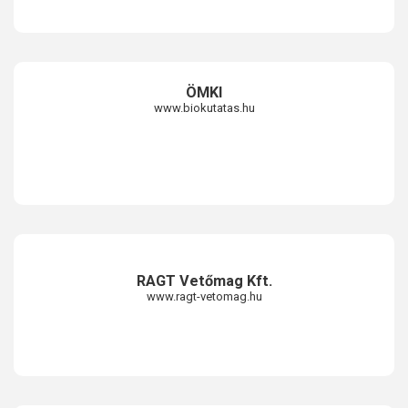
ÖMKI
www.biokutatas.hu
RAGT Vetőmag Kft.
www.ragt-vetomag.hu