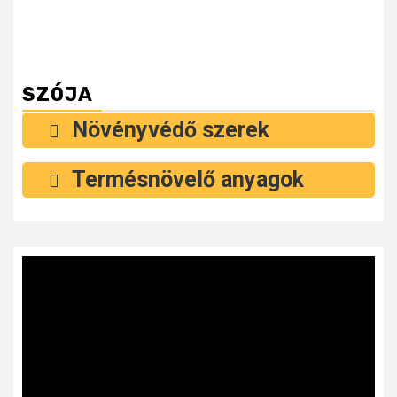
SZÓJA
Növényvédő szerek
Termésnövelő anyagok