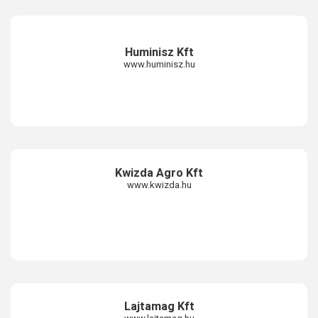
Huminisz Kft
www.huminisz.hu
Kwizda Agro Kft
www.kwizda.hu
Lajtamag Kft