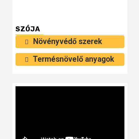
SZÓJA
Növényvédő szerek
Termésnövelő anyagok