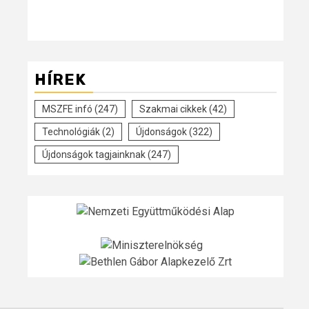
HÍREK
MSZFE infó
(247)
Szakmai cikkek
(42)
Technológiák
(2)
Újdonságok
(322)
Újdonságok tagjainknak
(247)