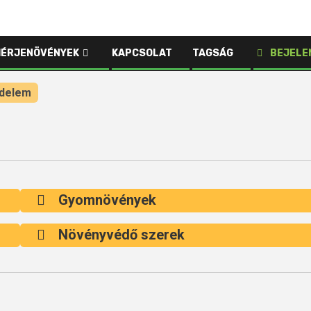
HÉRJENÖVÉNYEK
KAPCSOLAT
TAGSÁG
BEJELE
delem
Gyomnövények
Növényvédő szerek