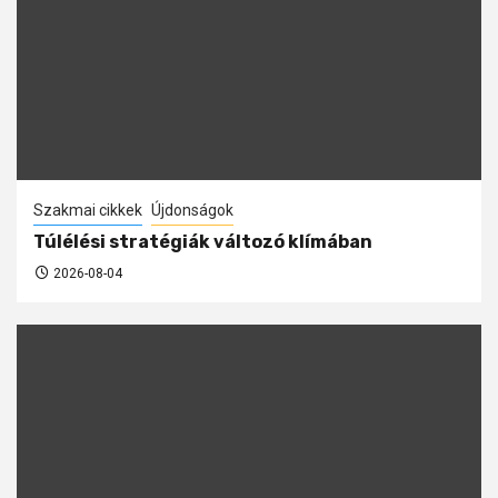
Szakmai cikkek
Újdonságok
Túlélési stratégiák változó klímában
2026-08-04