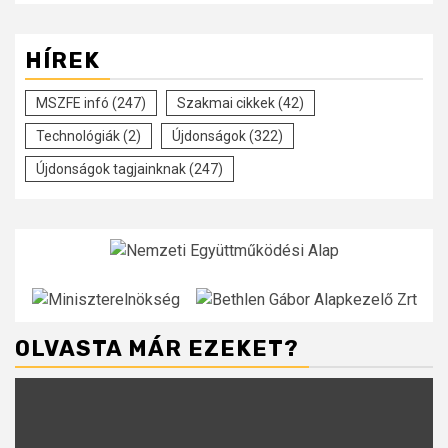
HÍREK
MSZFE infó
(247)
Szakmai cikkek
(42)
Technológiák
(2)
Újdonságok
(322)
Újdonságok tagjainknak
(247)
OLVASTA MÁR EZEKET?