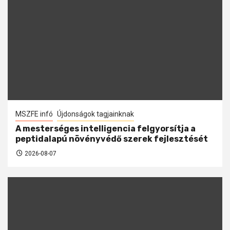
MSZFE infó
Újdonságok tagjainknak
A mesterséges intelligencia felgyorsítja a
peptidalapú növényvédő szerek fejlesztését
2026-08-07