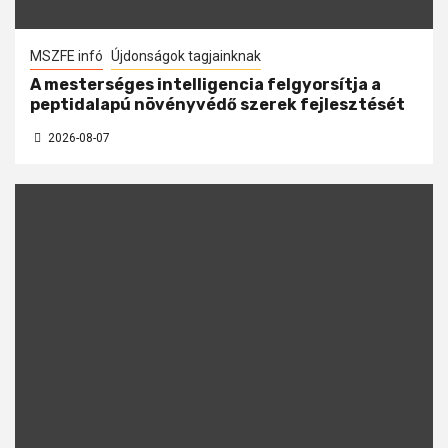
MSZFE infó
Újdonságok tagjainknak
A mesterséges intelligencia felgyorsítja a
peptidalapú növényvédő szerek fejlesztését
2026-08-07