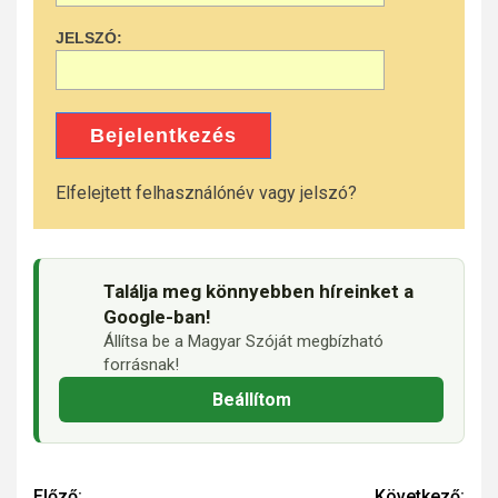
JELSZÓ:
Bejelentkezés
Elfelejtett felhasználónév vagy jelszó?
Találja meg könnyebben híreinket a
Google-ban!
Állítsa be a Magyar Szóját megbízható
forrásnak!
Beállítom
Előző:
Következő: