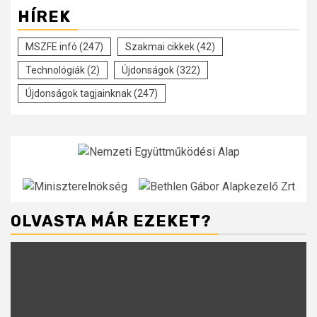
HÍREK
MSZFE infó
(247)
Szakmai cikkek
(42)
Technológiák
(2)
Újdonságok
(322)
Újdonságok tagjainknak
(247)
OLVASTA MÁR EZEKET?