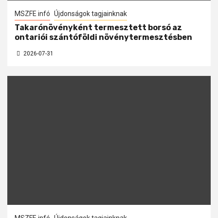
MSZFE infó
Újdonságok tagjainknak
Takarónövényként termesztett borsó az
ontariói szántóföldi növénytermesztésben
2026-07-31