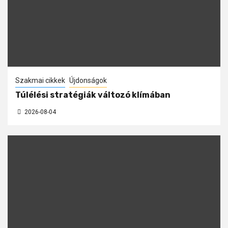
Szakmai cikkek
Újdonságok
Túlélési stratégiák változó klímában
2026-08-04