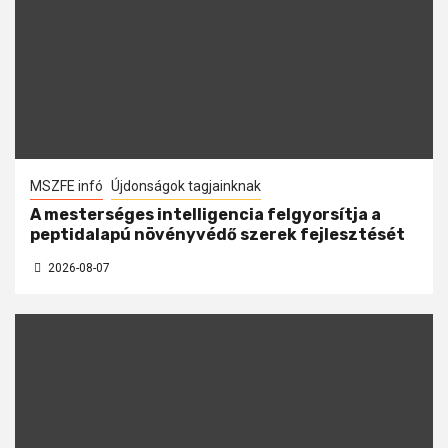
MSZFE infó
Újdonságok tagjainknak
A mesterséges intelligencia felgyorsítja a
peptidalapú növényvédő szerek fejlesztését
2026-08-07