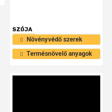
SZÓJA
Növényvédő szerek
Termésnövelő anyagok