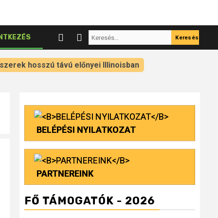
Keresés:
NTKEZÉS
szerek hosszú távú előnyei Illinoisban
BELÉPÉSI NYILATKOZAT
PARTNEREINK
FŐ TÁMOGATÓK - 2026