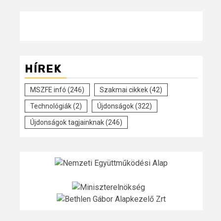
HÍREK
MSZFE infó
(246)
Szakmai cikkek
(42)
Technológiák
(2)
Újdonságok
(322)
Újdonságok tagjainknak
(246)