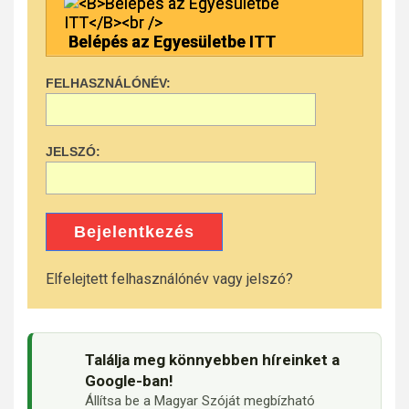
Belépés az Egyesületbe ITT
FELHASZNÁLÓNÉV:
JELSZÓ:
Bejelentkezés
Elfelejtett felhasználónév vagy jelszó?
Találja meg könnyebben híreinket a
Google-ban!
Állítsa be a Magyar Szóját megbízható