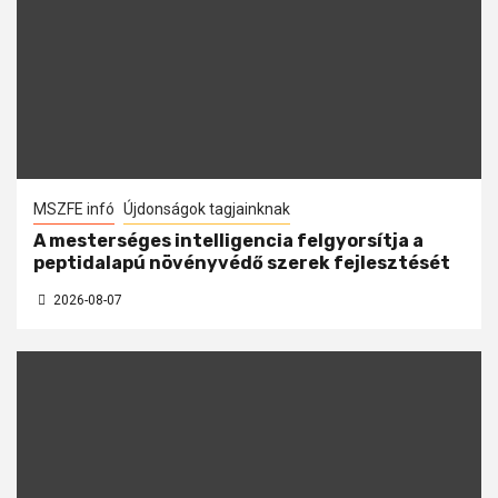
MSZFE infó
Újdonságok tagjainknak
A mesterséges intelligencia felgyorsítja a
peptidalapú növényvédő szerek fejlesztését
2026-08-07