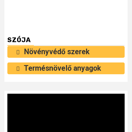
SZÓJA
Növényvédő szerek
Termésnövelő anyagok