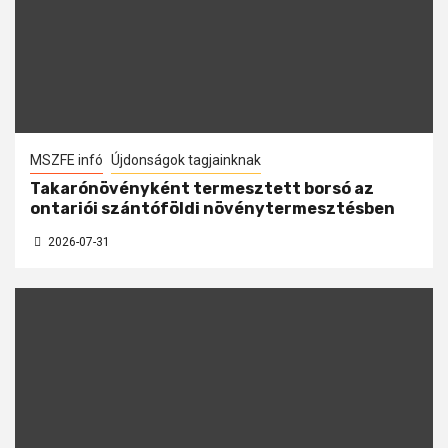
MSZFE infó
Újdonságok tagjainknak
Takarónövényként termesztett borsó az
ontariói szántóföldi növénytermesztésben
2026-07-31