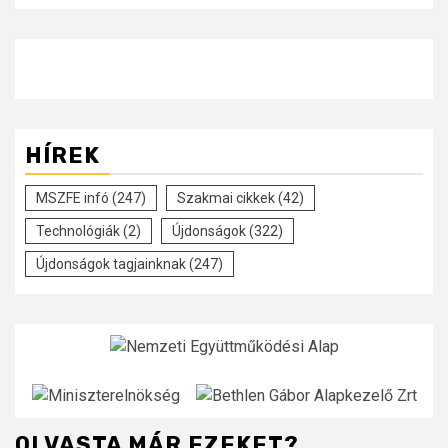
HÍREK
MSZFE infó
(247)
Szakmai cikkek
(42)
Technológiák
(2)
Újdonságok
(322)
Újdonságok tagjainknak
(247)
OLVASTA MÁR EZEKET?