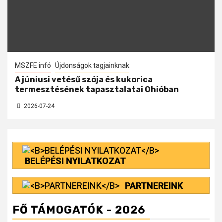
MSZFE infó
Újdonságok tagjainknak
A júniusi vetésű szója és kukorica
termesztésének tapasztalatai Ohióban
2026-07-24
BELÉPÉSI NYILATKOZAT
PARTNEREINK
FŐ TÁMOGATÓK - 2026