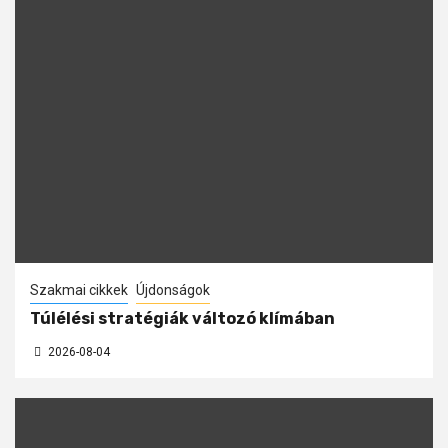
Szakmai cikkek
Újdonságok
Túlélési stratégiák változó klímában
2026-08-04