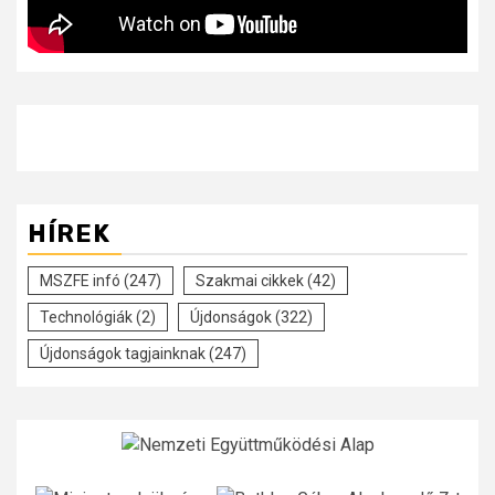
HÍREK
MSZFE infó
(247)
Szakmai cikkek
(42)
Technológiák
(2)
Újdonságok
(322)
Újdonságok tagjainknak
(247)