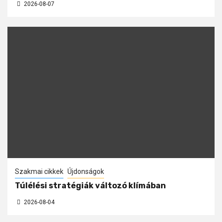
2026-08-07
Szakmai cikkek
Újdonságok
Túlélési stratégiák változó klímában
2026-08-04