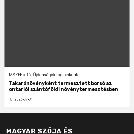
MSZFE infó
Újdonságok tagjainknak
Takarónövényként termesztett borsó az
ontariói szántóföldi növénytermesztésben
2026-07-31
MAGYAR SZÓJA ÉS