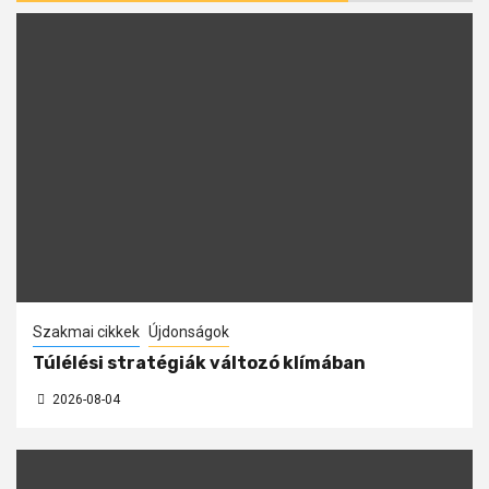
Szakmai cikkek
Újdonságok
Túlélési stratégiák változó klímában
2026-08-04