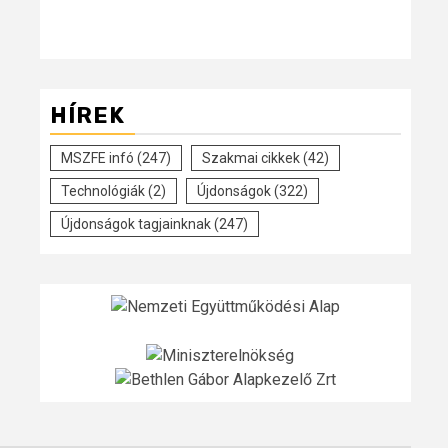
HÍREK
MSZFE infó
(247)
Szakmai cikkek
(42)
Technológiák
(2)
Újdonságok
(322)
Újdonságok tagjainknak
(247)