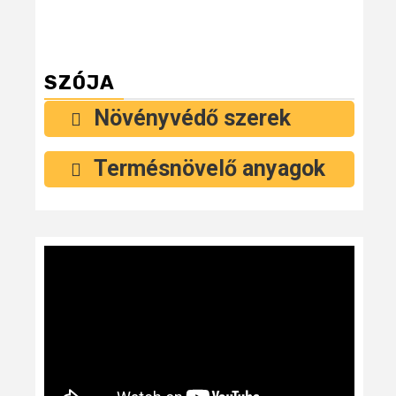
SZÓJA
Növényvédő szerek
Termésnövelő anyagok