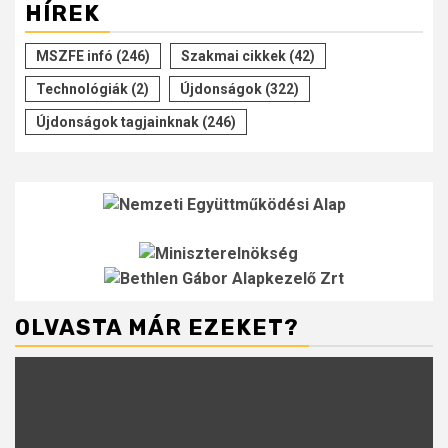
HÍREK
MSZFE infó
(246)
Szakmai cikkek
(42)
Technológiák
(2)
Újdonságok
(322)
Újdonságok tagjainknak
(246)
OLVASTA MÁR EZEKET?