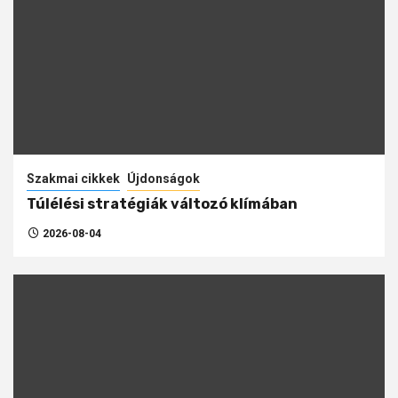
Szakmai cikkek
Újdonságok
Túlélési stratégiák változó klímában
2026-08-04