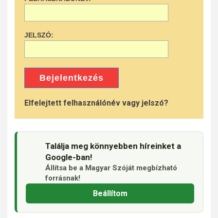
JELSZÓ:
Bejelentkezés
Elfelejtett felhasználónév vagy jelszó?
Találja meg könnyebben híreinket a
Google-ban!
Állítsa be a Magyar Szóját megbízható
forrásnak!
Beállítom