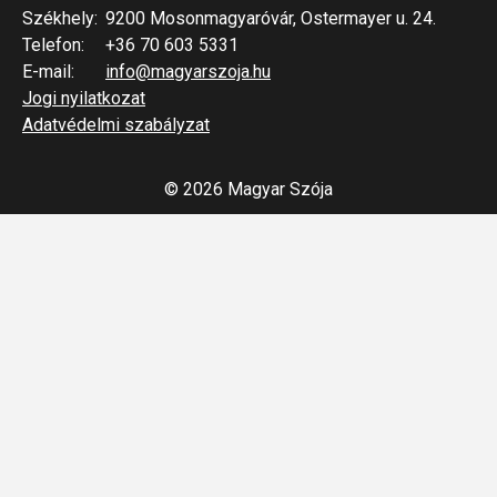
Székhely:
9200 Mosonmagyaróvár, Ostermayer u. 24.
Telefon:
+36 70 603 5331
E-mail:
info@magyarszoja.hu
Jogi nyilatkozat
Adatvédelmi szabályzat
© 2026 Magyar Szója