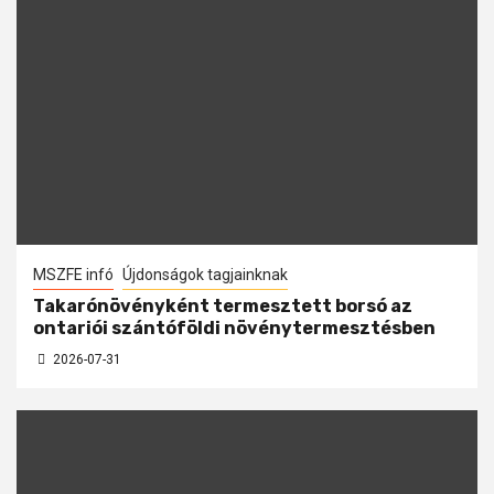
MSZFE infó
Újdonságok tagjainknak
Takarónövényként termesztett borsó az
ontariói szántóföldi növénytermesztésben
2026-07-31