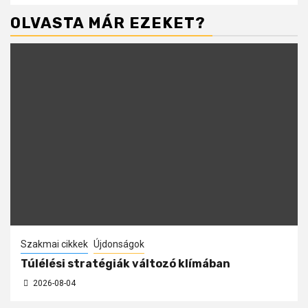
OLVASTA MÁR EZEKET?
Szakmai cikkek
Újdonságok
Túlélési stratégiák változó klímában
2026-08-04