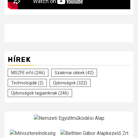
HÍREK
MSZFE infó
(246)
Szakmai cikkek
(42)
Technológiák
(2)
Újdonságok
(322)
Újdonságok tagjainknak
(246)