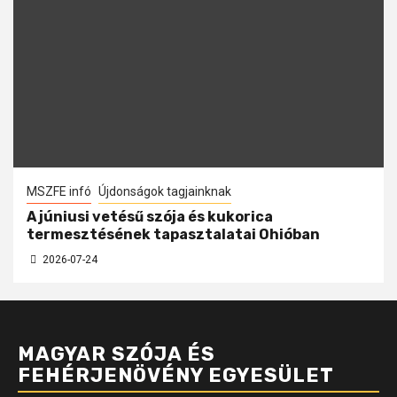
MSZFE infó
Újdonságok tagjainknak
A júniusi vetésű szója és kukorica
termesztésének tapasztalatai Ohióban
2026-07-24
MAGYAR SZÓJA ÉS
FEHÉRJENÖVÉNY EGYESÜLET