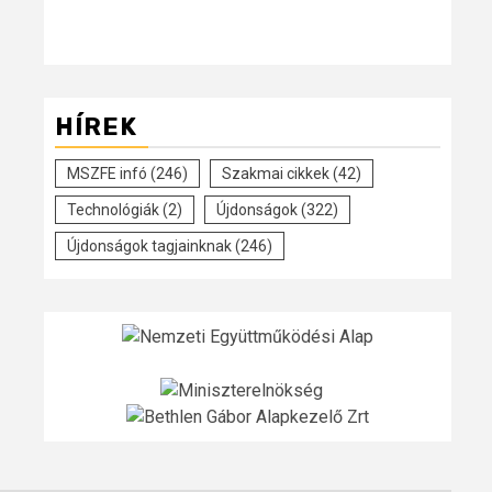
HÍREK
MSZFE infó
(246)
Szakmai cikkek
(42)
Technológiák
(2)
Újdonságok
(322)
Újdonságok tagjainknak
(246)