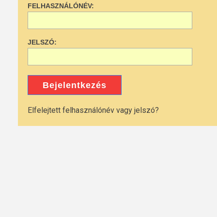
FELHASZNÁLÓNÉV:
JELSZÓ:
Bejelentkezés
Elfelejtett felhasználónév vagy jelszó?