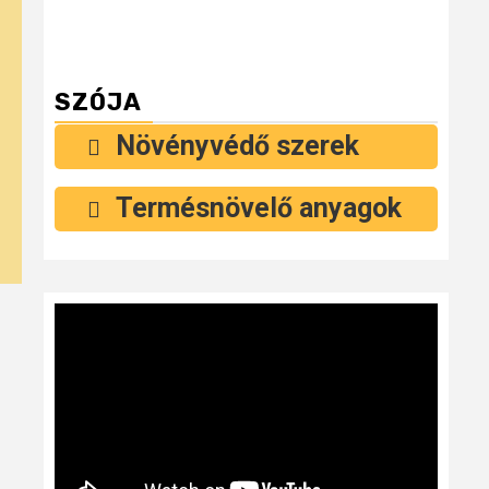
SZÓJA
Növényvédő szerek
Termésnövelő anyagok