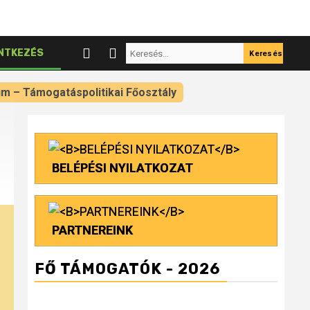
Keresés:
NTKEZÉS
um – Támogatáspolitikai Főosztály
BELÉPÉSI NYILATKOZAT
PARTNEREINK
FŐ TÁMOGATÓK - 2026