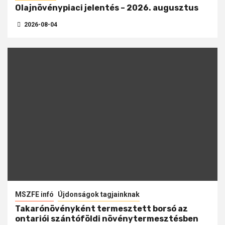
Olajnövénypiaci jelentés – 2026. augusztus
2026-08-04
MSZFE infó
Újdonságok tagjainknak
Takarónövényként termesztett borsó az
ontariói szántóföldi növénytermesztésben