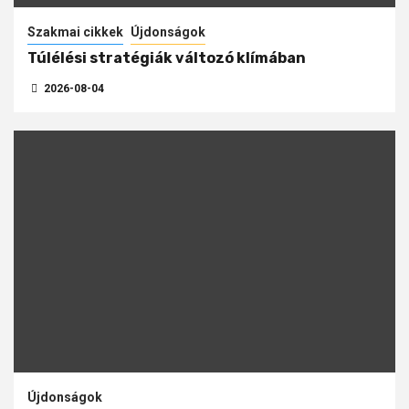
Szakmai cikkek
Újdonságok
Túlélési stratégiák változó klímában
2026-08-04
Újdonságok