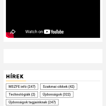
HÍREK
MSZFE infó
(247)
Szakmai cikkek
(42)
Technológiák
(2)
Újdonságok
(322)
Újdonságok tagjainknak
(247)