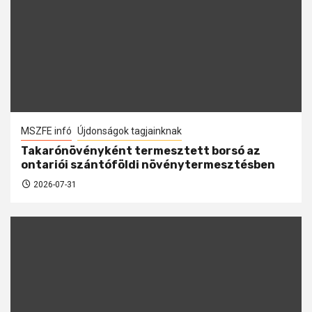
MSZFE infó
Újdonságok tagjainknak
Takarónövényként termesztett borsó az
ontariói szántóföldi növénytermesztésben
2026-07-31