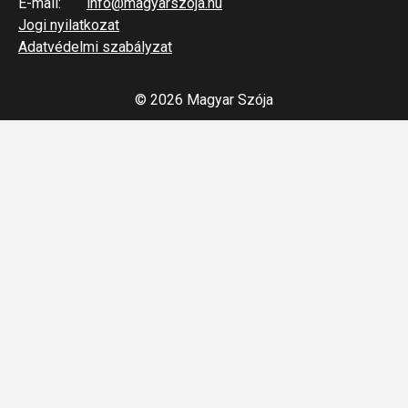
E-mail:
info@magyarszoja.hu
Jogi nyilatkozat
Adatvédelmi szabályzat
© 2026 Magyar Szója