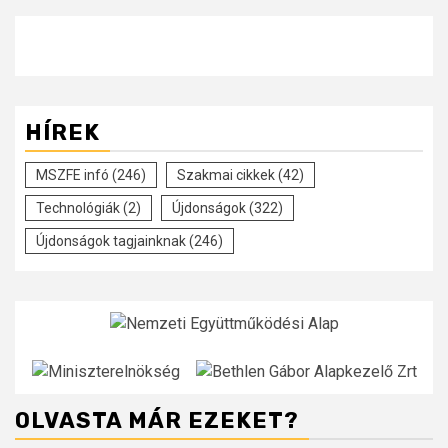
HÍREK
MSZFE infó
(246)
Szakmai cikkek
(42)
Technológiák
(2)
Újdonságok
(322)
Újdonságok tagjainknak
(246)
OLVASTA MÁR EZEKET?