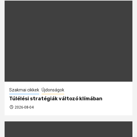
Szakmai cikkek
Újdonságok
Túlélési stratégiák változó klímában
2026-08-04