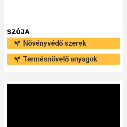
SZÓJA
Növényvédő szerek
Termésnövelő anyagok