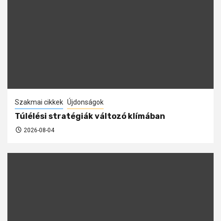
Szakmai cikkek
Újdonságok
Túlélési stratégiák változó klímában
2026-08-04