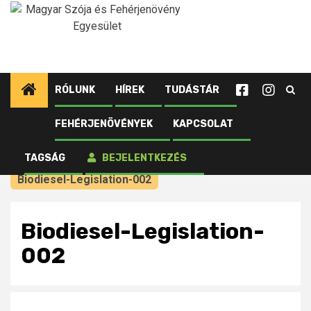
Ugrás
a
tartalomhoz
RÓLUNK
HÍREK
TUDÁSTÁR
FEHÉRJENÖVÉNYEK
KAPCSOLAT
Kezdőlap
Újdonságok tagjainknak
Az iowai bioüzemanyagokra vonatkozó
TAGSÁG
BEJELENTKEZÉS
törvényjavaslat javasolt módosításai
Biodiesel-Legislation-002
Biodiesel-Legislation-
002