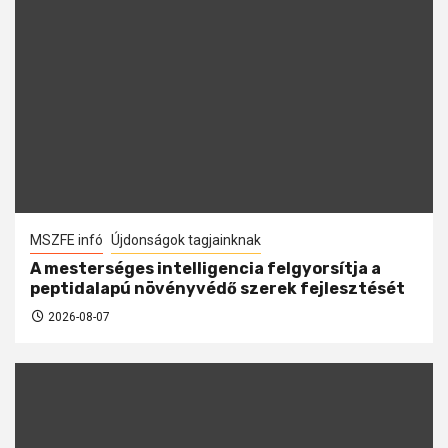
MSZFE infó
Újdonságok tagjainknak
A mesterséges intelligencia felgyorsítja a
peptidalapú növényvédő szerek fejlesztését
2026-08-07