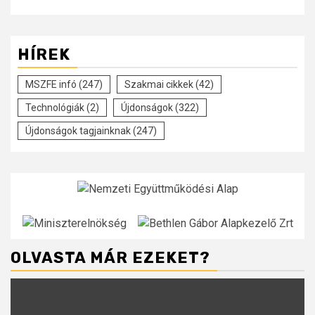
HÍREK
MSZFE infó
(247)
Szakmai cikkek
(42)
Technológiák
(2)
Újdonságok
(322)
Újdonságok tagjainknak
(247)
OLVASTA MÁR EZEKET?