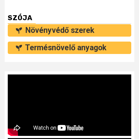
SZÓJA
Növényvédő szerek
Termésnövelő anyagok