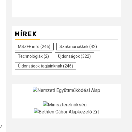
HÍREK
MSZFE infó
(246)
Szakmai cikkek
(42)
Technológiák
(2)
Újdonságok
(322)
Újdonságok tagjainknak
(246)
u