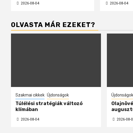
2026-08-04
2026-08-04
OLVASTA MÁR EZEKET?
Szakmai cikkek
Újdonságok
Újdonságo
Túlélési stratégiák változó
Olajnövé
klímában
auguszt
2026-08-04
2026-08-0