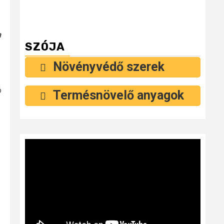
n
SZÓJA
Növényvédő szerek
ó
Termésnövelő anyagok