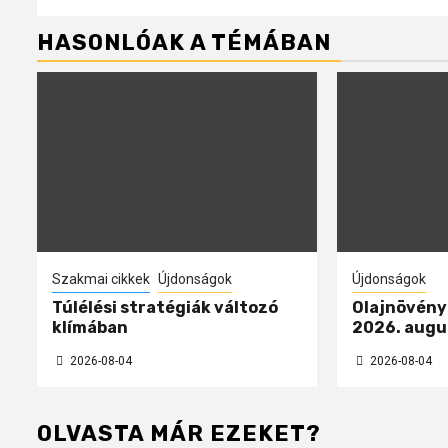
HASONLÓAK A TÉMÁBAN
Szakmai cikkek
Újdonságok
Újdonságok
Túlélési stratégiák változó
Olajnövényp
klímában
2026. augu
2026-08-04
2026-08-04
OLVASTA MÁR EZEKET?