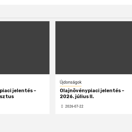
Újdonságok
iaci jelentés –
Olajnövénypiaci jelentés –
sztus
2026. július II.
2026-07-22