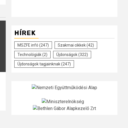
HÍREK
MSZFE infó
(247)
Szakmai cikkek
(42)
Technológiák
(2)
Újdonságok
(322)
Újdonságok tagjainknak
(247)