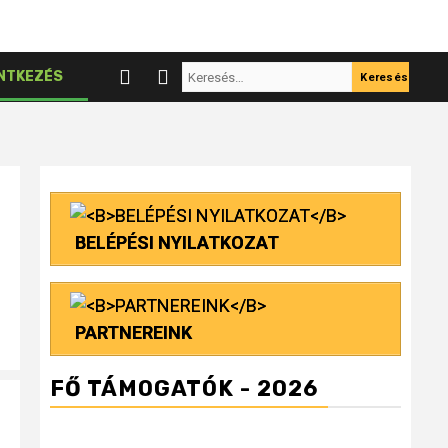
Keresés:
NTKEZÉS
BELÉPÉSI NYILATKOZAT
PARTNEREINK
FŐ TÁMOGATÓK - 2026