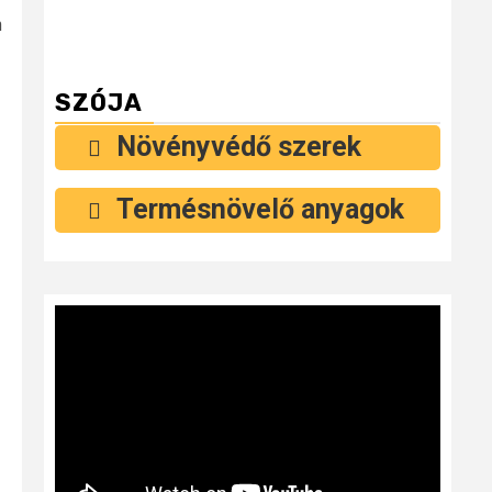
n
SZÓJA
Növényvédő szerek
Termésnövelő anyagok