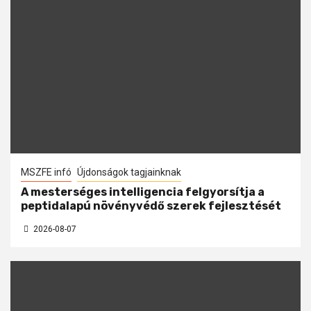
MSZFE infó
Újdonságok tagjainknak
A mesterséges intelligencia felgyorsítja a
peptidalapú növényvédő szerek fejlesztését
2026-08-07