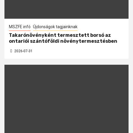
MSZFE infó
Újdonságok tagjainknak
Takarónövényként termesztett borsó az
ontariói szántóföldi növénytermesztésben
2026-07-31