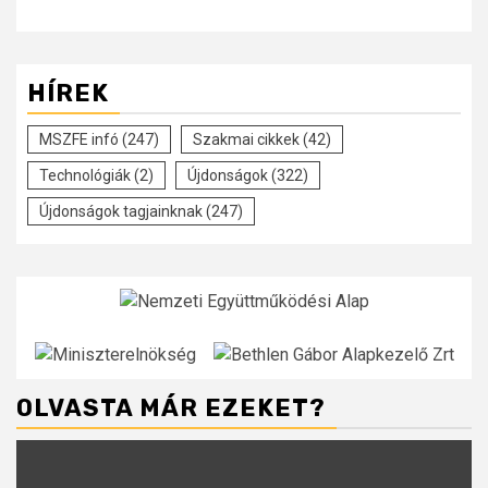
HÍREK
MSZFE infó
(247)
Szakmai cikkek
(42)
Technológiák
(2)
Újdonságok
(322)
Újdonságok tagjainknak
(247)
OLVASTA MÁR EZEKET?