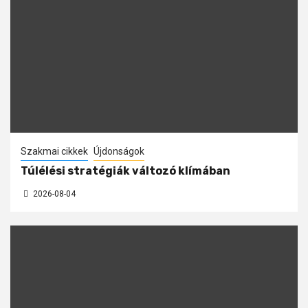
Szakmai cikkek
Újdonságok
Túlélési stratégiák változó klímában
2026-08-04