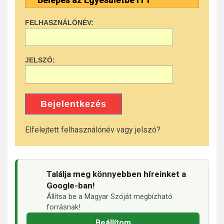
FELHASZNÁLÓNÉV:
JELSZÓ:
Bejelentkezés
Elfelejtett felhasználónév vagy jelszó?
Találja meg könnyebben híreinket a
Google-ban!
Állítsa be a Magyar Szóját megbízható
forrásnak!
Beállítom