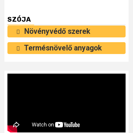
SZÓJA
Növényvédő szerek
Termésnövelő anyagok