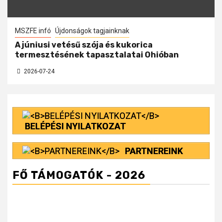
MSZFE infó
Újdonságok tagjainknak
A júniusi vetésű szója és kukorica
termesztésének tapasztalatai Ohióban
2026-07-24
BELÉPÉSI NYILATKOZAT
PARTNEREINK
FŐ TÁMOGATÓK - 2026