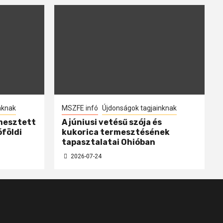
nknak
MSZFE infó
Újdonságok tagjainknak
mesztett
A júniusi vetésű szója és
óföldi
kukorica termesztésének
tapasztalatai Ohióban
2026-07-24