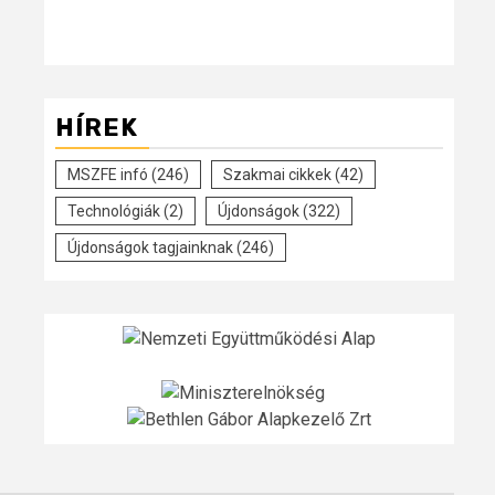
HÍREK
MSZFE infó
(246)
Szakmai cikkek
(42)
Technológiák
(2)
Újdonságok
(322)
Újdonságok tagjainknak
(246)