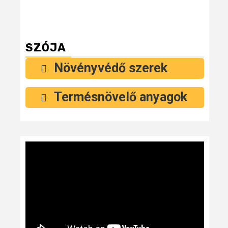
SZÓJA
Növényvédő szerek
Termésnövelő anyagok