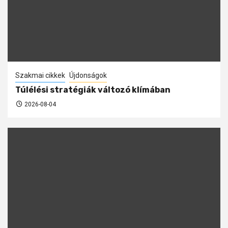
Szakmai cikkek
Újdonságok
Túlélési stratégiák változó klímában
2026-08-04