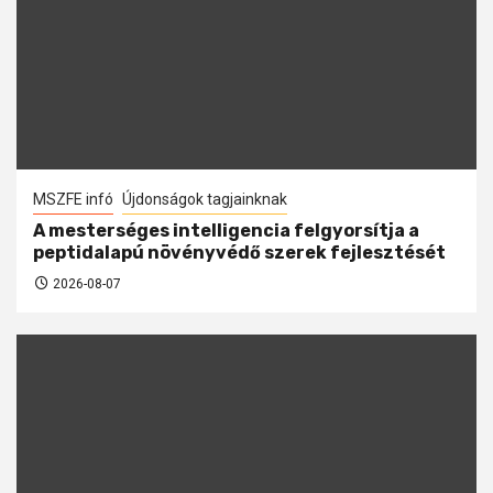
MSZFE infó
Újdonságok tagjainknak
A mesterséges intelligencia felgyorsítja a
peptidalapú növényvédő szerek fejlesztését
2026-08-07