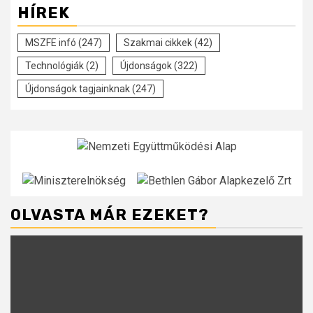
HÍREK
MSZFE infó
(247)
Szakmai cikkek
(42)
Technológiák
(2)
Újdonságok
(322)
Újdonságok tagjainknak
(247)
OLVASTA MÁR EZEKET?