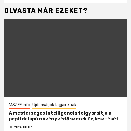
OLVASTA MÁR EZEKET?
MSZFE infó
Újdonságok tagjainknak
A mesterséges intelligencia felgyorsítja a
peptidalapú növényvédő szerek fejlesztését
2026-08-07