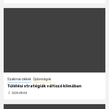
Szakmai cikkek
Újdonságok
Túlélési stratégiák változó klímában
2026-08-04