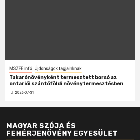
MSZFE infó
Újdonságok tagjainknak
Takarónövényként termesztett borsó az
ontariói szántóföldi növénytermesztésben
2026-07-31
MAGYAR SZÓJA ÉS
FEHÉRJENÖVÉNY EGYESÜLET