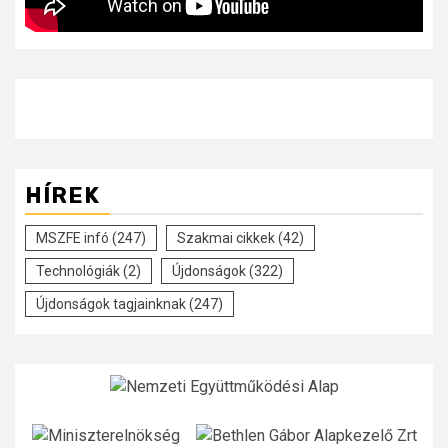
HÍREK
MSZFE infó
(247)
Szakmai cikkek
(42)
Technológiák
(2)
Újdonságok
(322)
Újdonságok tagjainknak
(247)