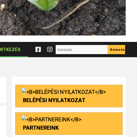
Keresés:
NTKEZÉS
BELÉPÉSI NYILATKOZAT
PARTNEREINK