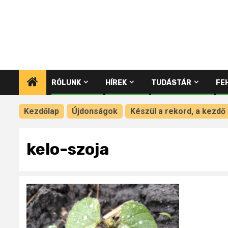
RÓLUNK
HÍREK
TUDÁSTÁR
FE
Kezdőlap
Újdonságok
Készül a rekord, a kezdő
kelo-szoja