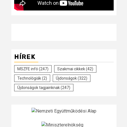
HÍREK
MSZFE infó
(247)
Szakmai cikkek
(42)
Technológiák
(2)
Újdonságok
(322)
Újdonságok tagjainknak
(247)