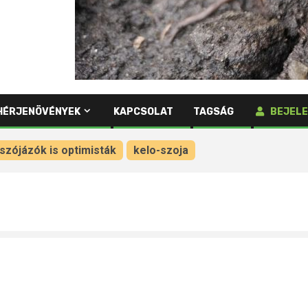
HÉRJENÖVÉNYEK
KAPCSOLAT
TAGSÁG
BEJELE
 szójázók is optimisták
kelo-szoja