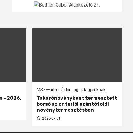
MSZFE infó
Újdonságok tagjainknak
s – 2026.
Takarónövényként termesztett
borsó az ontariói szántóföldi
növénytermesztésben
2026-07-31