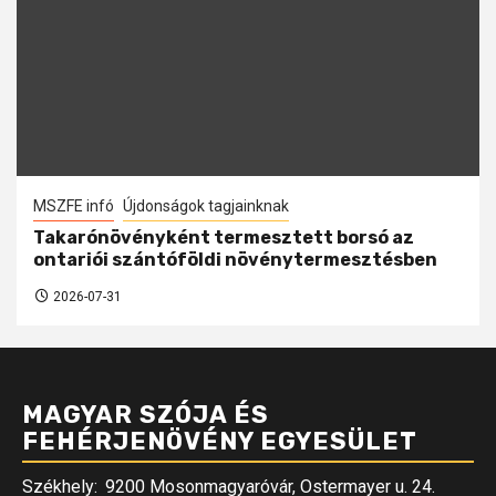
MSZFE infó
Újdonságok tagjainknak
Takarónövényként termesztett borsó az
ontariói szántóföldi növénytermesztésben
2026-07-31
MAGYAR SZÓJA ÉS
FEHÉRJENÖVÉNY EGYESÜLET
Székhely:
9200 Mosonmagyaróvár, Ostermayer u. 24.