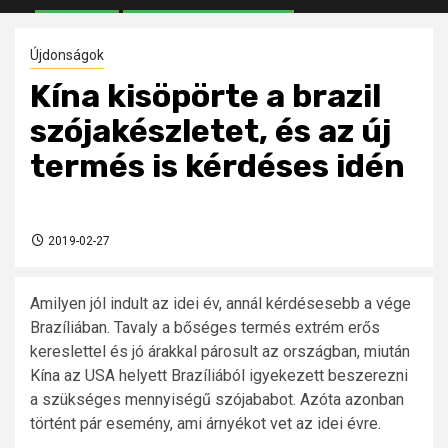
Újdonságok
Kína kisöpörte a brazil
szójakészletet, és az új
termés is kérdéses idén
2019-02-27
Amilyen jól indult az idei év, annál kérdésesebb a vége
Brazíliában. Tavaly a bőséges termés extrém erős
kereslettel és jó árakkal párosult az országban, miután
Kína az USA helyett Brazíliából igyekezett beszerezni
a szükséges mennyiségű szójababot. Azóta azonban
történt pár esemény, ami árnyékot vet az idei évre.