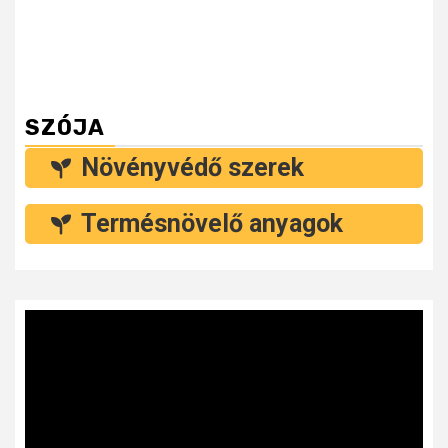
SZÓJA
Növényvédő szerek
Termésnövelő anyagok