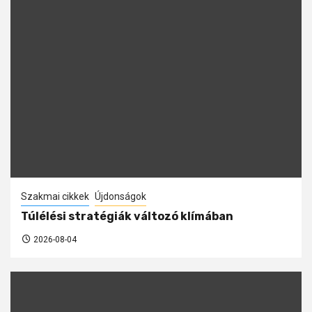
Szakmai cikkek
Újdonságok
Túlélési stratégiák változó klímában
2026-08-04