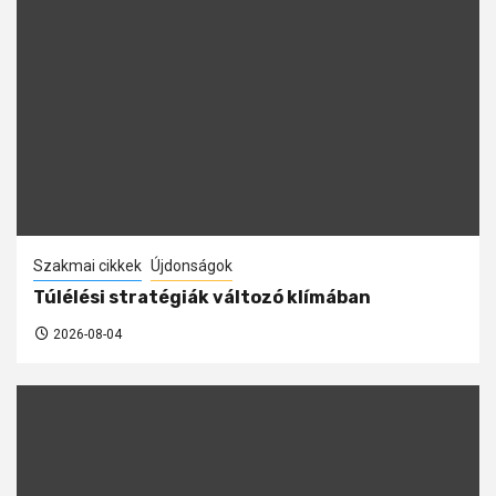
Szakmai cikkek
Újdonságok
Túlélési stratégiák változó klímában
2026-08-04