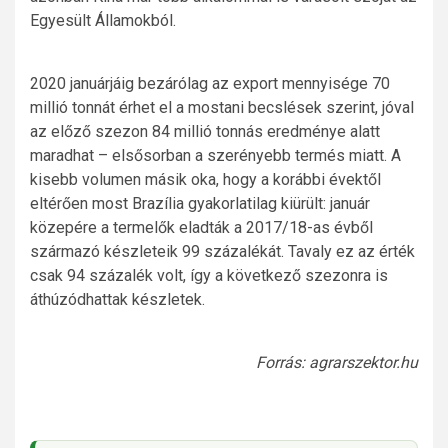
Egyesült Államokból.
2020 januárjáig bezárólag az export mennyisége 70
millió tonnát érhet el a mostani becslések szerint, jóval
az előző szezon 84 millió tonnás eredménye alatt
maradhat – elsősorban a szerényebb termés miatt. A
kisebb volumen másik oka, hogy a korábbi évektől
eltérően most Brazília gyakorlatilag kiürült: január
közepére a termelők eladták a 2017/18-as évből
származó készleteik 99 százalékát. Tavaly ez az érték
csak 94 százalék volt, így a következő szezonra is
áthúzódhattak készletek.
Forrás: agrarszektor.hu