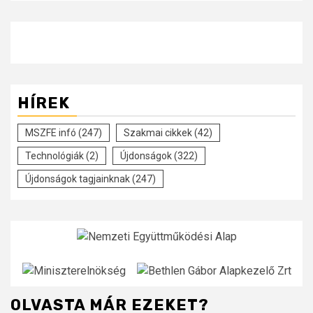
HÍREK
MSZFE infó
(247)
Szakmai cikkek
(42)
Technológiák
(2)
Újdonságok
(322)
Újdonságok tagjainknak
(247)
OLVASTA MÁR EZEKET?