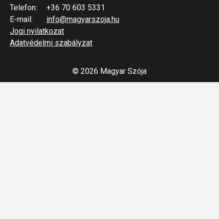
Telefon:
+36 70 603 5331
E-mail:
info@magyarszoja.hu
Jogi nyilatkozat
Adatvédelmi szabályzat
© 2026 Magyar Szója