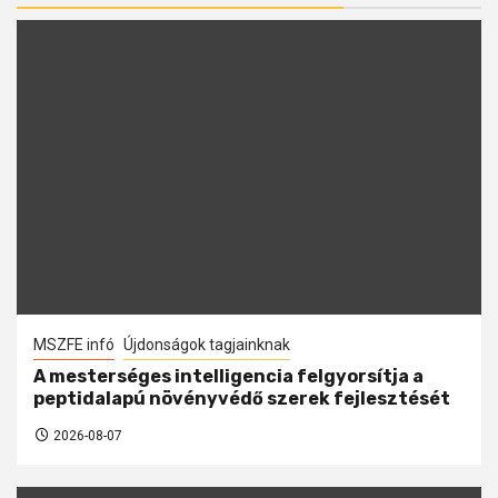
MSZFE infó
Újdonságok tagjainknak
A mesterséges intelligencia felgyorsítja a
peptidalapú növényvédő szerek fejlesztését
2026-08-07