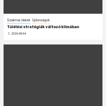
Szakmai cikkek
Újdonságok
Túlélési stratégiák változó klímában
2026-08-04