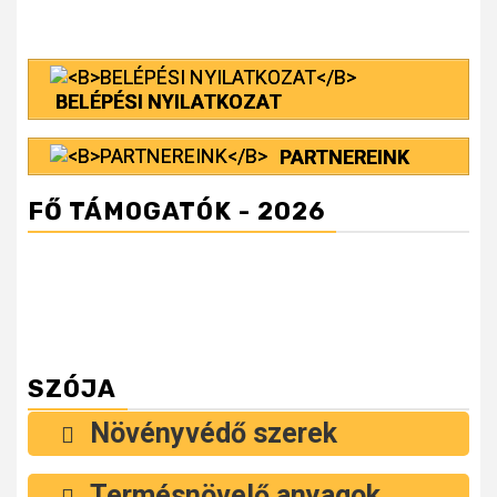
Reading
BELÉPÉSI NYILATKOZAT
PARTNEREINK
FŐ TÁMOGATÓK - 2026
SZÓJA
Növényvédő szerek
Termésnövelő anyagok