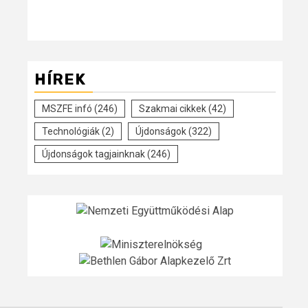
HÍREK
MSZFE infó
(246)
Szakmai cikkek
(42)
Technológiák
(2)
Újdonságok
(322)
Újdonságok tagjainknak
(246)