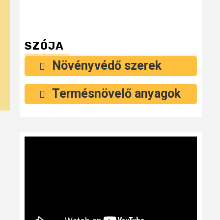
SZÓJA
Növényvédő szerek
Termésnövelő anyagok