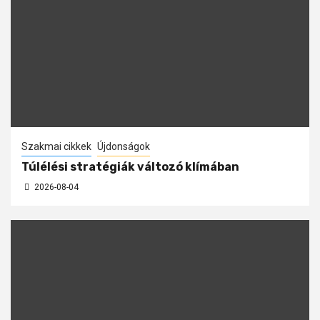
Szakmai cikkek
Újdonságok
Túlélési stratégiák változó klímában
2026-08-04