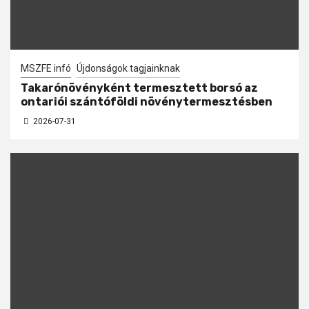
MSZFE infó
Újdonságok tagjainknak
Takarónövényként termesztett borsó az
ontariói szántóföldi növénytermesztésben
2026-07-31