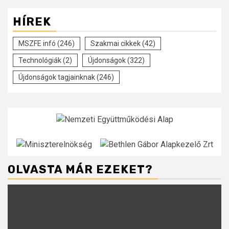
HÍREK
MSZFE infó
(246)
Szakmai cikkek
(42)
Technológiák
(2)
Újdonságok
(322)
Újdonságok tagjainknak
(246)
OLVASTA MÁR EZEKET?