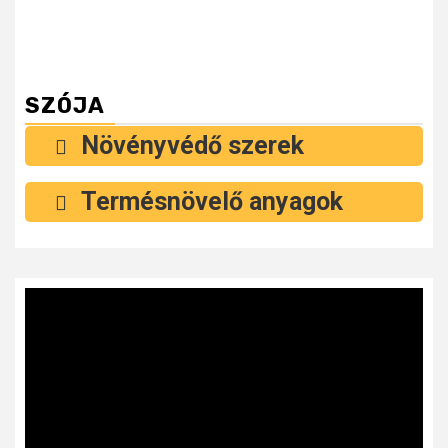
SZÓJA
Növényvédő szerek
Termésnövelő anyagok