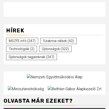
HÍREK
MSZFE infó
(247)
Szakmai cikkek
(42)
Technológiák
(2)
Újdonságok
(322)
Újdonságok tagjainknak
(247)
OLVASTA MÁR EZEKET?