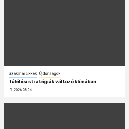
Szakmai cikkek
Újdonságok
Túlélési stratégiák változó klímában
2026-08-04