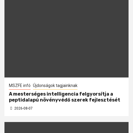
MSZFE infó
Újdonságok tagjainknak
A mesterséges intelligencia felgyorsítja a
peptidalapú növényvédő szerek fejlesztését
2026-08-07