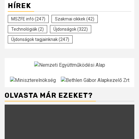
HÍREK
MSZFE infó
(247)
Szakmai cikkek
(42)
Technológiák
(2)
Újdonságok
(322)
Újdonságok tagjainknak
(247)
OLVASTA MÁR EZEKET?