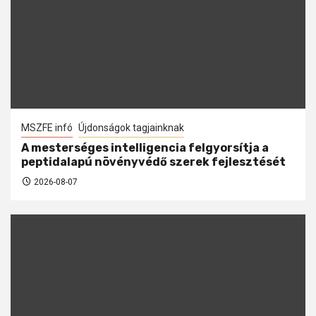
MSZFE infó
Újdonságok tagjainknak
A mesterséges intelligencia felgyorsítja a
peptidalapú növényvédő szerek fejlesztését
2026-08-07