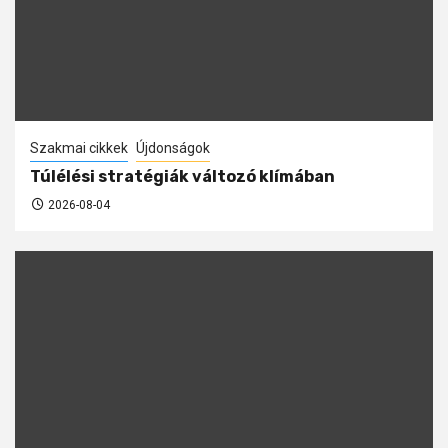
Szakmai cikkek
Újdonságok
Túlélési stratégiák változó klímában
2026-08-04