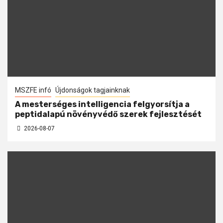
MSZFE infó
Újdonságok tagjainknak
A mesterséges intelligencia felgyorsítja a
peptidalapú növényvédő szerek fejlesztését
2026-08-07