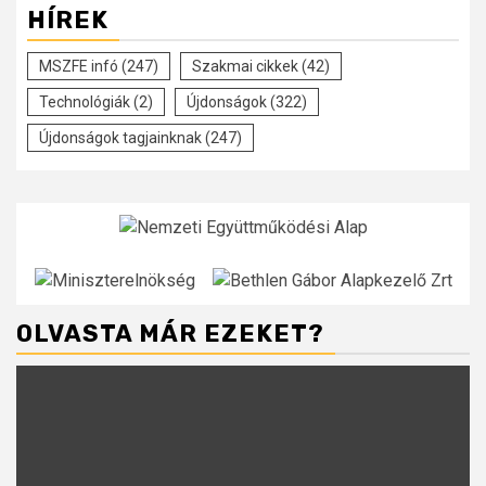
HÍREK
MSZFE infó
(247)
Szakmai cikkek
(42)
Technológiák
(2)
Újdonságok
(322)
Újdonságok tagjainknak
(247)
OLVASTA MÁR EZEKET?