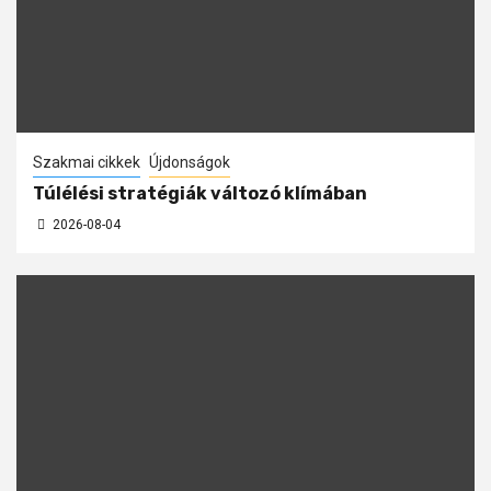
Szakmai cikkek
Újdonságok
Túlélési stratégiák változó klímában
2026-08-04