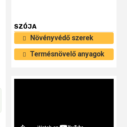
SZÓJA
Növényvédő szerek
Termésnövelő anyagok