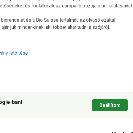
tőségeket és foglalkozik az európai bioszója piaci kilátásaival.
iorendelet és a Bio Suisse tartalmát, az olvasó ezáltal
jánljuk mindenkinek, aki többet akar tudni a szójáról.
ány letöltése
ogle-ban!
Beállítom