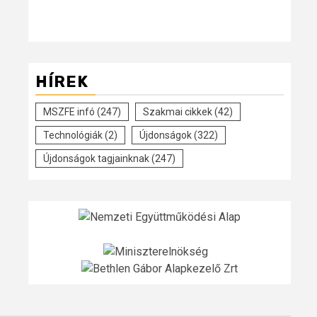
HÍREK
MSZFE infó
(247)
Szakmai cikkek
(42)
Technológiák
(2)
Újdonságok
(322)
Újdonságok tagjainknak
(247)