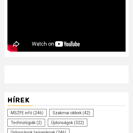
HÍREK
MSZFE infó
(246)
Szakmai cikkek
(42)
Technológiák
(2)
Újdonságok
(322)
Újdonságok tagjainknak
(246)