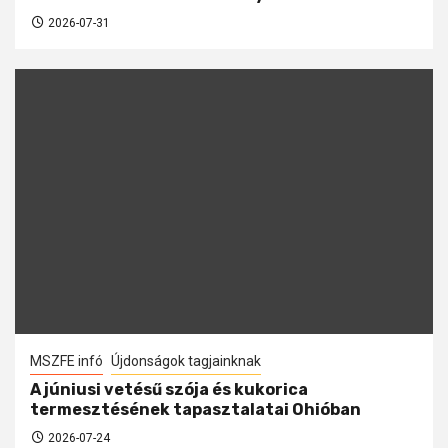
2026-07-31
MSZFE infó
Újdonságok tagjainknak
A júniusi vetésű szója és kukorica
termesztésének tapasztalatai Ohióban
2026-07-24