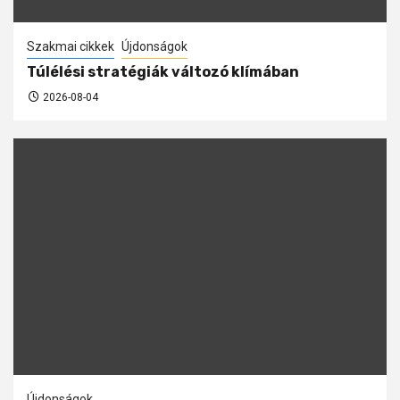
Szakmai cikkek
Újdonságok
Túlélési stratégiák változó klímában
2026-08-04
Újdonságok