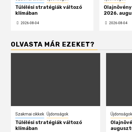
Túlélési stratégiák változó
Olajnövényp
klímában
2026. augu
2026-08-04
2026-08-04
OLVASTA MÁR EZEKET?
Szakmai cikkek
Újdonságok
Újdonságo
Túlélési stratégiák változó
Olajnövé
klímában
auguszt