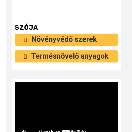
SZÓJA
Növényvédő szerek
Termésnövelő anyagok