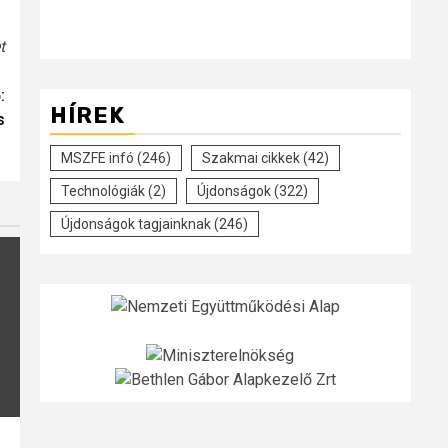
t
:
HÍREK
s
MSZFE infó
(246)
Szakmai cikkek
(42)
Technológiák
(2)
Újdonságok
(322)
Újdonságok tagjainknak
(246)