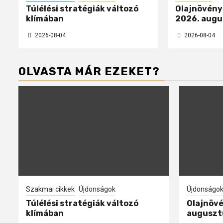
Túlélési stratégiák változó
Olajnövényp
klímában
2026. augu
2026-08-04
2026-08-04
OLVASTA MÁR EZEKET?
Szakmai cikkek
Újdonságok
Újdonságo
Túlélési stratégiák változó
Olajnövé
klímában
auguszt