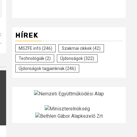
HÍREK
:
.
MSZFE infó
(246)
Szakmai cikkek
(42)
Technológiák
(2)
Újdonságok
(322)
Újdonságok tagjainknak
(246)