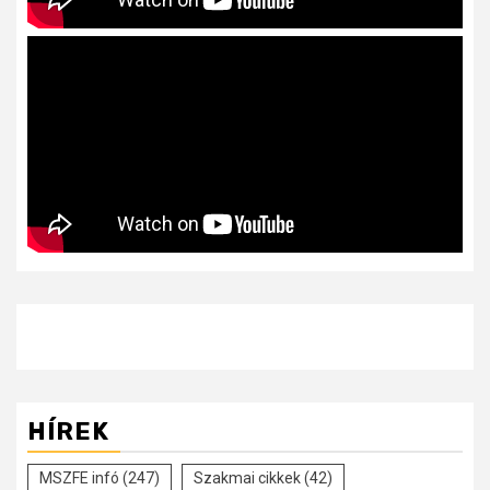
HÍREK
MSZFE infó
(247)
Szakmai cikkek
(42)