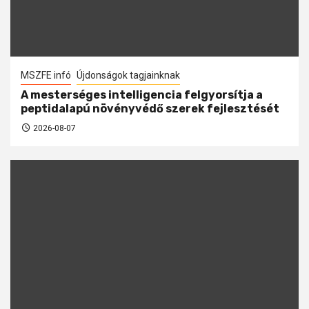
MSZFE infó
Újdonságok tagjainknak
A mesterséges intelligencia felgyorsítja a
peptidalapú növényvédő szerek fejlesztését
2026-08-07