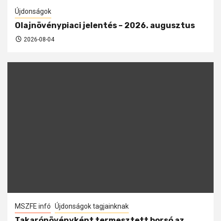
Újdonságok
Olajnövénypiaci jelentés – 2026. augusztus
2026-08-04
MSZFE infó
Újdonságok tagjainknak
Takarónövényként termesztett borsó az