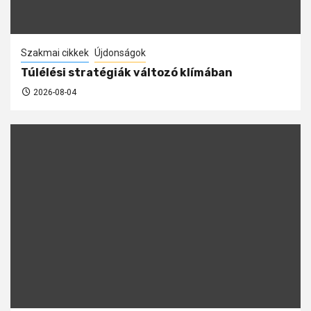
Szakmai cikkek
Újdonságok
Túlélési stratégiák változó klímában
2026-08-04