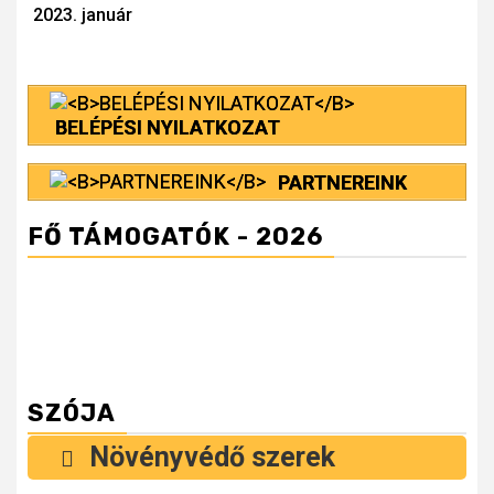
Reading
2023. január
BELÉPÉSI NYILATKOZAT
PARTNEREINK
FŐ TÁMOGATÓK - 2026
SZÓJA
Növényvédő szerek