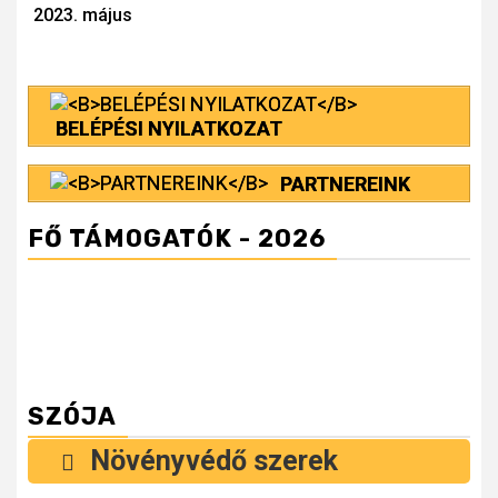
Reading
2023. május
BELÉPÉSI NYILATKOZAT
PARTNEREINK
FŐ TÁMOGATÓK - 2026
SZÓJA
Növényvédő szerek