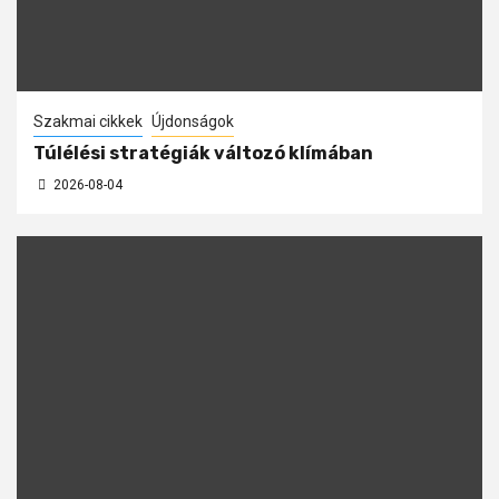
Szakmai cikkek
Újdonságok
Túlélési stratégiák változó klímában
2026-08-04