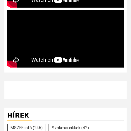
HÍREK
MSZFE infó
(246)
Szakmai cikkek
(42)