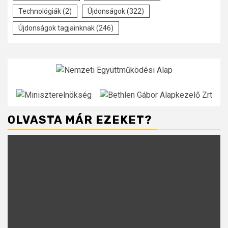
Technológiák
(2)
Újdonságok
(322)
Újdonságok tagjainknak
(246)
OLVASTA MÁR EZEKET?