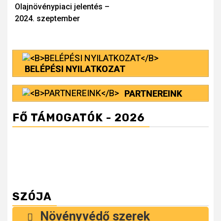
Olajnövénypiaci jelentés –
Reading
2024. szeptember
BELÉPÉSI NYILATKOZAT
PARTNEREINK
FŐ TÁMOGATÓK - 2026
SZÓJA
Növényvédő szerek