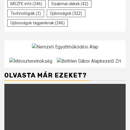
MSZFE infó
(246)
Szakmai cikkek
(42)
Technológiák
(2)
Újdonságok
(322)
Újdonságok tagjainknak
(246)
OLVASTA MÁR EZEKET?