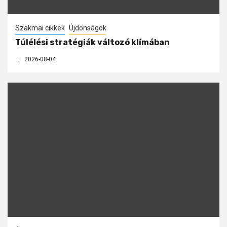
Szakmai cikkek
Újdonságok
Túlélési stratégiák változó klímában
2026-08-04