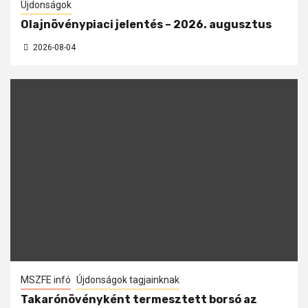
Újdonságok
Olajnövénypiaci jelentés – 2026. augusztus
2026-08-04
MSZFE infó
Újdonságok tagjainknak
Takarónövényként termesztett borsó az