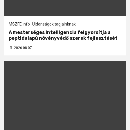
MSZFE infó
Újdonságok tagjainknak
A mesterséges intelligencia felgyorsítja a
peptidalapú növényvédő szerek fejlesztését
2026-08-07