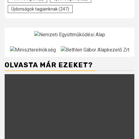
Újdonságok tagjainknak
(247)
OLVASTA MÁR EZEKET?