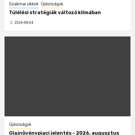
Szakmai cikkek
Újdonságok
Túlélési stratégiák változó klímában
2026-08-04
Újdonságok
Olajnövénypiaci jelentés – 2026. augusztus