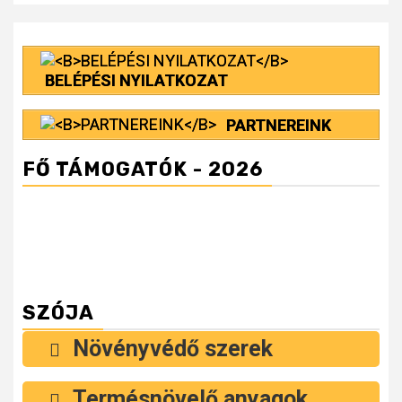
BELÉPÉSI NYILATKOZAT
PARTNEREINK
FŐ TÁMOGATÓK - 2026
SZÓJA
Növényvédő szerek
Termésnövelő anyagok