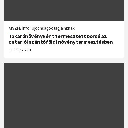
MSZFE infó
Újdonságok tagjainknak
Takarónövényként termesztett borsó az
ontariói szántóföldi növénytermesztésben
2026-07-31