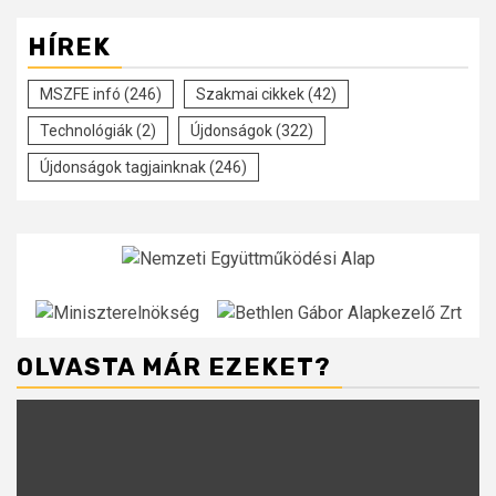
HÍREK
MSZFE infó
(246)
Szakmai cikkek
(42)
Technológiák
(2)
Újdonságok
(322)
Újdonságok tagjainknak
(246)
OLVASTA MÁR EZEKET?