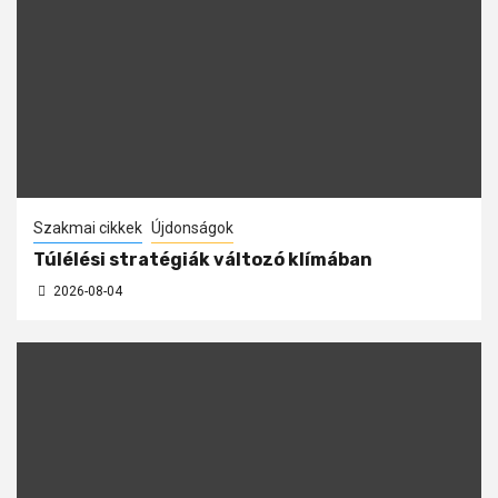
Szakmai cikkek
Újdonságok
Túlélési stratégiák változó klímában
2026-08-04