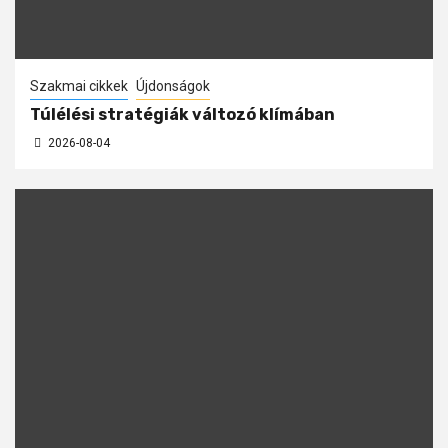
Szakmai cikkek
Újdonságok
Túlélési stratégiák változó klímában
2026-08-04