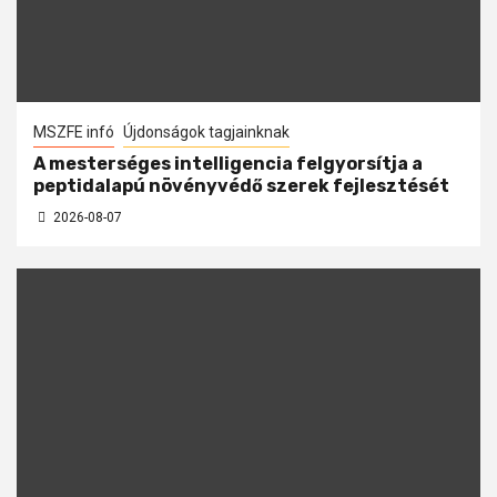
MSZFE infó
Újdonságok tagjainknak
A mesterséges intelligencia felgyorsítja a
peptidalapú növényvédő szerek fejlesztését
2026-08-07