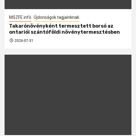
MSZFE infó
Újdonságok tagjainknak
Takarónövényként termesztett borsó az
ontariói szántóföldi növénytermesztésben
2026-07-31