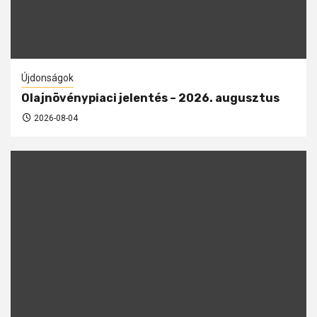
Újdonságok
Olajnövénypiaci jelentés – 2026. augusztus
2026-08-04