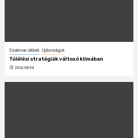
Szakmai cikkek
Újdonságok
Túlélési stratégiák változó klímában
2026-08-04