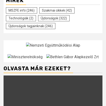
HÍREK
MSZFE infó
(246)
Szakmai cikkek
(42)
Technológiák
(2)
Újdonságok
(322)
Újdonságok tagjainknak
(246)
OLVASTA MÁR EZEKET?