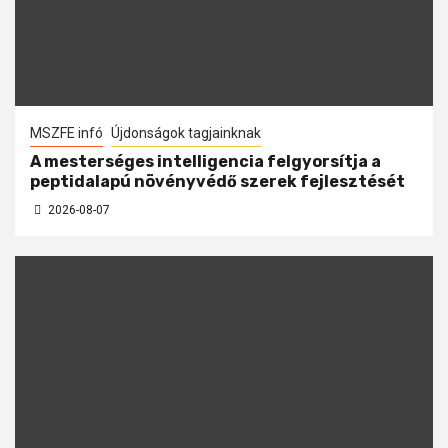
MSZFE infó
Újdonságok tagjainknak
A mesterséges intelligencia felgyorsítja a
peptidalapú növényvédő szerek fejlesztését
2026-08-07