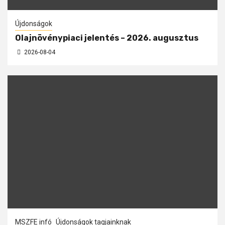
Újdonságok
Olajnövénypiaci jelentés – 2026. augusztus
2026-08-04
MSZFE infó
Újdonságok tagjainknak