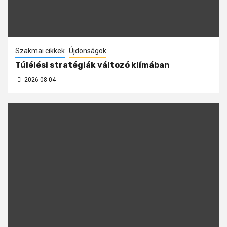
Szakmai cikkek
Újdonságok
Túlélési stratégiák változó klímában
2026-08-04