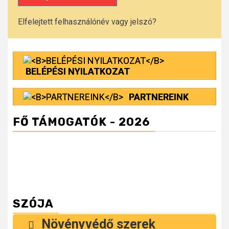
Elfelejtett felhasználónév vagy jelszó?
BELÉPÉSI NYILATKOZAT
PARTNEREINK
FŐ TÁMOGATÓK - 2026
SZÓJA
Növényvédő szerek