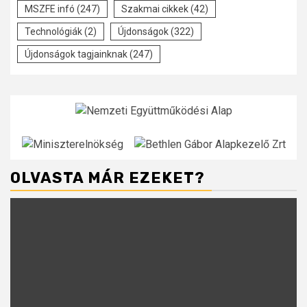
MSZFE infó
(247)
Szakmai cikkek
(42)
Technológiák
(2)
Újdonságok
(322)
Újdonságok tagjainknak
(247)
OLVASTA MÁR EZEKET?