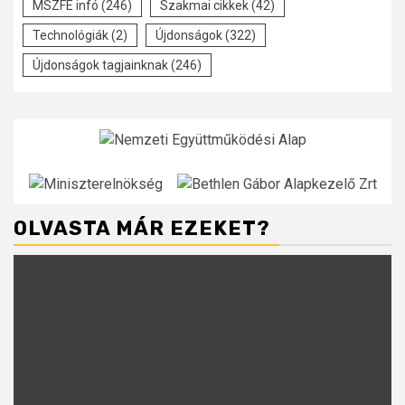
MSZFE infó
(246)
Szakmai cikkek
(42)
Technológiák
(2)
Újdonságok
(322)
Újdonságok tagjainknak
(246)
OLVASTA MÁR EZEKET?