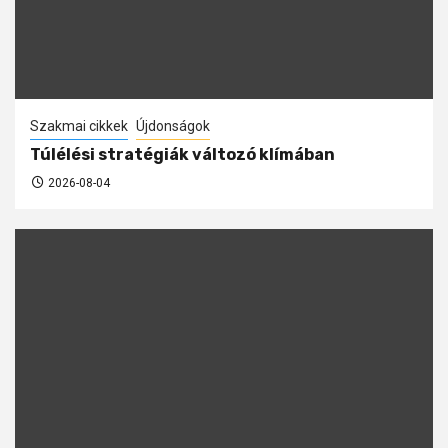
Szakmai cikkek
Újdonságok
Túlélési stratégiák változó klímában
2026-08-04