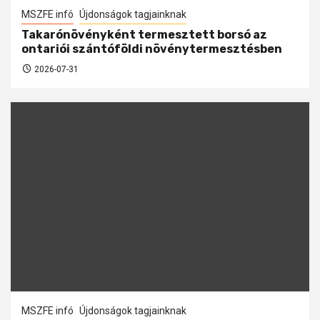
MSZFE infó
Újdonságok tagjainknak
Takarónövényként termesztett borsó az
ontariói szántóföldi növénytermesztésben
2026-07-31
MSZFE infó
Újdonságok tagjainknak