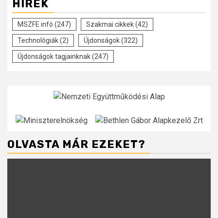
HÍREK
MSZFE infó
(247)
Szakmai cikkek
(42)
Technológiák
(2)
Újdonságok
(322)
Újdonságok tagjainknak
(247)
OLVASTA MÁR EZEKET?