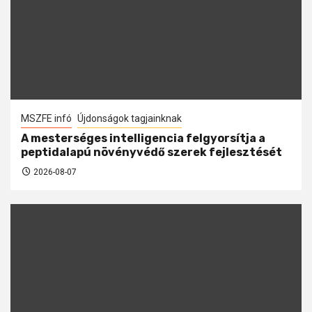
MSZFE infó
Újdonságok tagjainknak
A mesterséges intelligencia felgyorsítja a
peptidalapú növényvédő szerek fejlesztését
2026-08-07