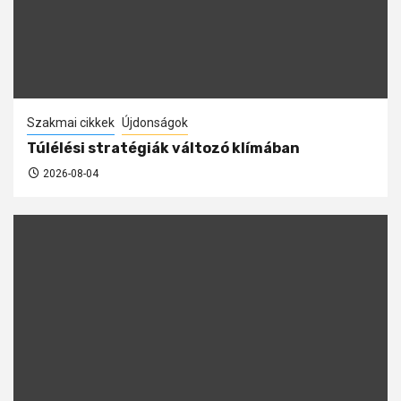
Szakmai cikkek
Újdonságok
Túlélési stratégiák változó klímában
2026-08-04