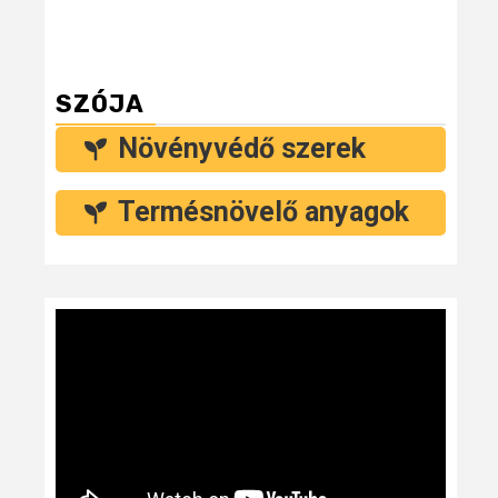
SZÓJA
Növényvédő szerek
Termésnövelő anyagok