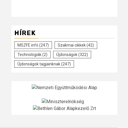
HÍREK
MSZFE infó
(247)
Szakmai cikkek
(42)
Technológiák
(2)
Újdonságok
(322)
Újdonságok tagjainknak
(247)