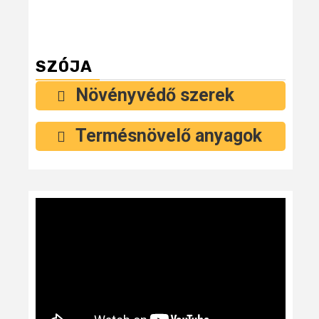
SZÓJA
Növényvédő szerek
Termésnövelő anyagok