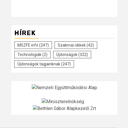
HÍREK
MSZFE infó
(247)
Szakmai cikkek
(42)
Technológiák
(2)
Újdonságok
(322)
Újdonságok tagjainknak
(247)