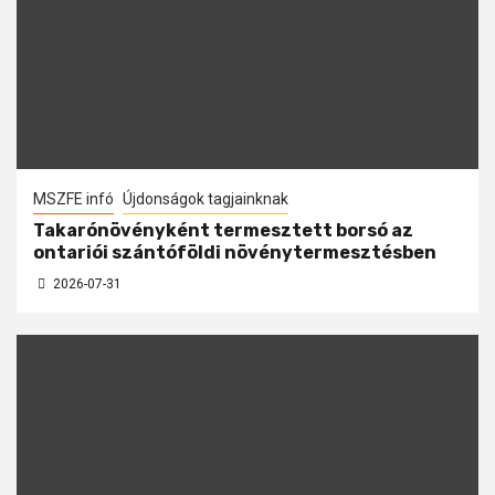
MSZFE infó
Újdonságok tagjainknak
Takarónövényként termesztett borsó az
ontariói szántóföldi növénytermesztésben
2026-07-31