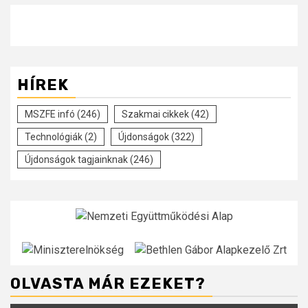
HÍREK
MSZFE infó
(246)
Szakmai cikkek
(42)
Technológiák
(2)
Újdonságok
(322)
Újdonságok tagjainknak
(246)
OLVASTA MÁR EZEKET?