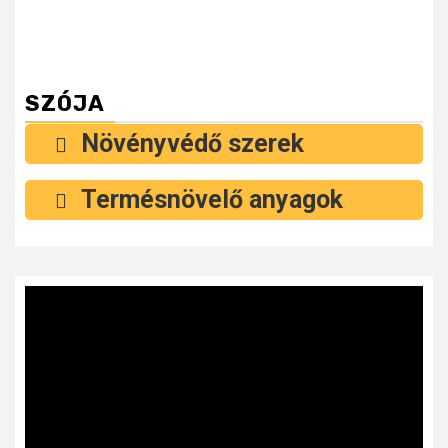
SZÓJA
Növényvédő szerek
Termésnövelő anyagok