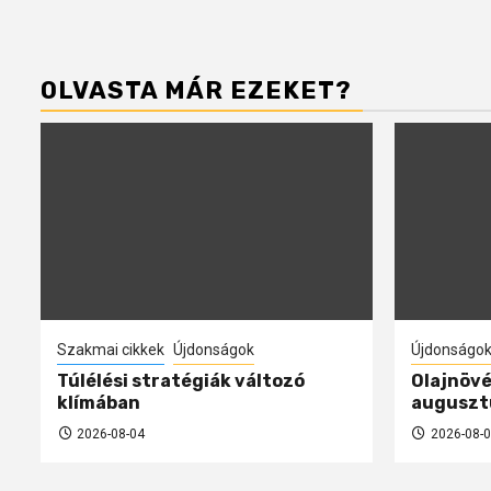
OLVASTA MÁR EZEKET?
Szakmai cikkek
Újdonságok
Újdonságo
Túlélési stratégiák változó
Olajnövé
klímában
auguszt
2026-08-04
2026-08-0