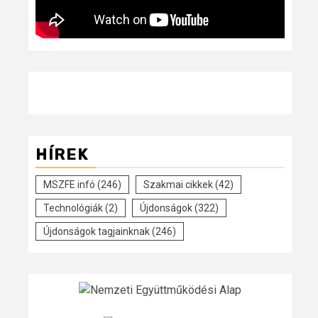
HÍREK
MSZFE infó
(246)
Szakmai cikkek
(42)
Technológiák
(2)
Újdonságok
(322)
Újdonságok tagjainknak
(246)