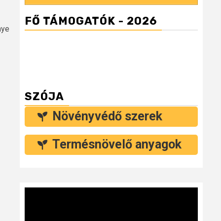
FŐ TÁMOGATÓK - 2026
nye
SZÓJA
Növényvédő szerek
Termésnövelő anyagok