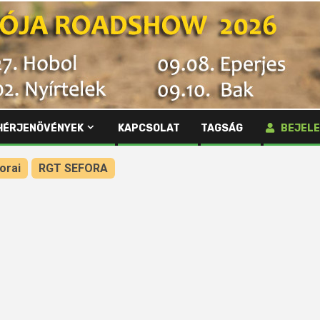
HÉRJENÖVÉNYEK
KAPCSOLAT
TAGSÁG
BEJELE
orai
RGT SEFORA