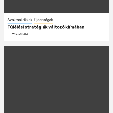
Szakmai cikkek
Újdonságok
Túlélési stratégiák változó klímában
2026-08-04