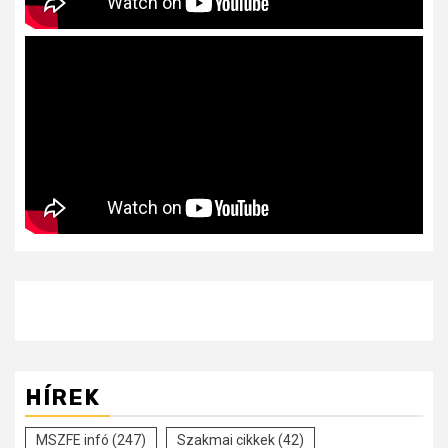
HÍREK
MSZFE infó
(247)
Szakmai cikkek
(42)