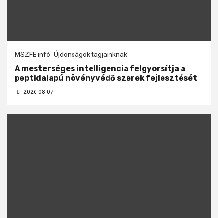
MSZFE infó
Újdonságok tagjainknak
A mesterséges intelligencia felgyorsítja a
peptidalapú növényvédő szerek fejlesztését
2026-08-07